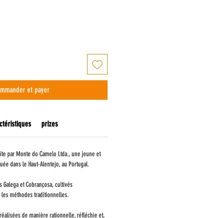
mmander et payer
ctéristiques
prizes
uite par Monte do Camelo Ltda., une jeune et
tuée dans le Haut-Alentejo, au Portugal.
és Galega et Cobrançosa, cultivés
 les méthodes traditionnelles.
éalisées de manière rationnelle, réfléchie et,