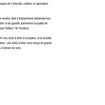
espect de l'oliveraie, cultivée en agriculture
e moulin, doté d'équipements ultramodernes,
ler et de garantir pleinement la qualité de
que Tratturo* de Fronteira.
rir une huile d'olive d'exception, et le résultat
tions : une huile d'olive extra vierge de grande
s et pleine de sens.