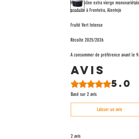
Huile d'olive extra vierge monovariéta
produite à Fronteira, Alentejo
Fruité Vert Intense
Récolte 2025/2026
A consommer de préférence avant le 
Avis
5.0
Noté 5 sur 5.
Basé sur 2 avis
Laisser un avis
2 avis