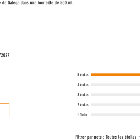
le de Galega dans une bouteille de 500 ml
9/2027
5 étoiles
4 étoiles
3 étoiles
2 étoiles
1 étoile
Filtrer par note :
Toutes les étoiles