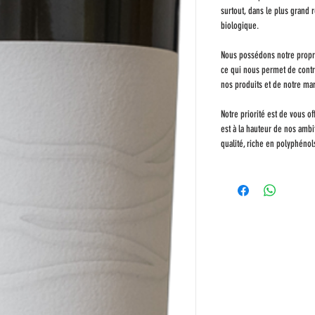
surtout, dans le plus grand r
biologique.
Nous possédons notre propr
ce qui nous permet de contrô
nos produits et de notre mar
Notre priorité est de vous off
est à la hauteur de nos ambi
qualité, riche en polyphénol