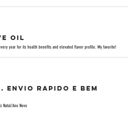
ve oil
every year for its health benefits and elevated flavor profile. My favorite!
 Envio rapido e bem
iz Natal/Ano Novo