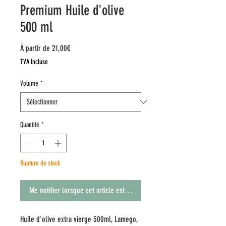
Premium Huile d'olive
500 ml
Prix
À partir de
21,00€
promotionnel
TVA Incluse
Volume
*
Quantité
*
Rupture de stock
Me notifier lorsque cet article est disponible
Huile d'olive extra vierge 500ml, Lamego,