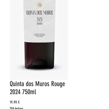
Quinta dos Muros Rouge
2024 750ml
Prix
19,90 €
TVA Incluse