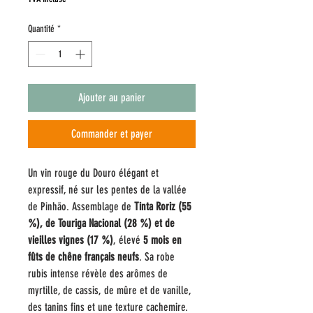
Quantité
*
Ajouter au panier
Commander et payer
Un vin rouge du Douro élégant et
expressif, né sur les pentes de la vallée
de Pinhão. Assemblage de
Tinta Roriz (55
%), de Touriga Nacional (28 %) et de
vieilles vignes (17 %)
, élevé
5 mois en
fûts de chêne français neufs
. Sa robe
rubis intense révèle des arômes de
myrtille, de cassis, de mûre et de vanille,
des tanins fins et une texture cachemire.