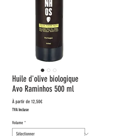
Huile d'olive biologique
Avo Raminhos 500 ml
Prix
À partir de
12,50€
promotionnel
TVA Incluse
Volume
*