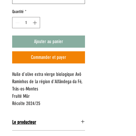
Quantité
*
Ajouter au panier
Commander et payer
Huile d'olive extra vierge biologique Avô
Raminhos de la région d'Alfândega da Fé,
Trás-os-Montes
Fruité Mûr
Récolte 2024/25
Le producteur
Type d'huile : Huile d'olive extra vierge