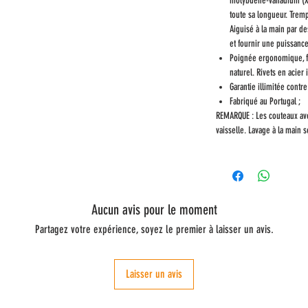
molybdène-vanadium (X
toute sa longueur. Trem
Aiguisé à la main par de
et fournir une puissanc
Poignée ergonomique, fon
naturel. Rivets en acier
Garantie illimitée contre
Fabriqué au Portugal ;
REMARQUE : Les couteaux av
vaisselle. Lavage à la main 
Aucun avis pour le moment
Partagez votre expérience, soyez le premier à laisser un avis.
Laisser un avis