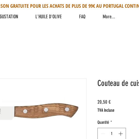
ISON GRATUITE POUR LES ACHATS DE PLUS DE 99€ AU PORTUGAL CONTI
GUSTATION
L'HUILE D'OLIVE
FAQ
More...
Couteau de cu
Prix
20,50 €
TVA Incluse
Quantité
*