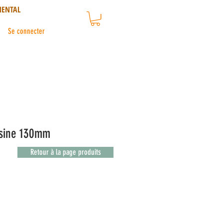
NENTAL
Se connecter
isine 130mm
Retour à la page produits