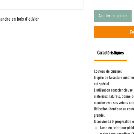
Ajouter au panier
anche en bois d'olivier
Co
Caractéristiques
Couteau de cuisine:
Inspiré de la culture médit
est spécial.
L'utilisation consciencieuse 
matériaux naturels, donne d
manche avec ses veines uni
Utilisation identique au co
grande.
Il convient à la préparation 
Lame en acier inoxydabl