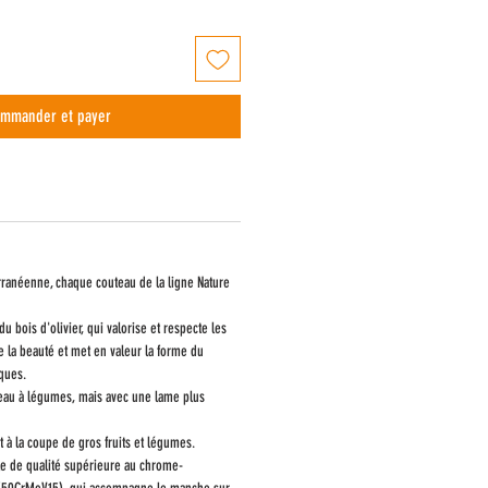
mmander et payer
erranéenne, chaque couteau de la ligne Nature
du bois d'olivier, qui valorise et respecte les
e la beauté et met en valeur la forme du
ques.
uteau à légumes, mais avec une lame plus
et à la coupe de gros fruits et légumes.
e de qualité supérieure au chrome-